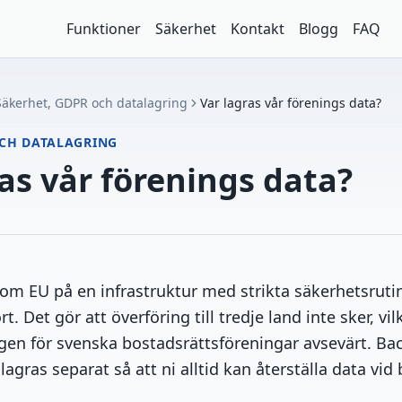
Funktioner
Säkerhet
Kontakt
Blogg
FAQ
Säkerhet, GDPR och datalagring
Var lagras vår förenings data?
OCH DATALAGRING
as vår förenings data?
nom EU på en infrastruktur med strikta säkerhetsrutin
rt. Det gör att överföring till tredje land inte sker, vi
n för svenska bostadsrättsföreningar avsevärt. Ba
agras separat så att ni alltid kan återställa data vid