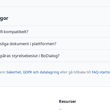
ågor
R-kompatibelt?
sliga dokument i plattformen?
påras styrelsebeslut i BoDialog?
orin
Säkerhet, GDPR och datalagring
eller gå tillbaka till
FAQ-starts
Resurser