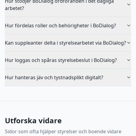
Hur stödjer BoDialog ordföranden i det dagliga
arbetet?
Hur fördelas roller och behörigheter i BoDialog?
Kan suppleanter delta i styrelsearbetet via BoDialog?
Hur loggas och spåras styrelsebeslut i BoDialog?
Hur hanteras jäv och tystnadsplikt digitalt?
Utforska vidare
Sidor som ofta hjälper styrelser och boende vidare