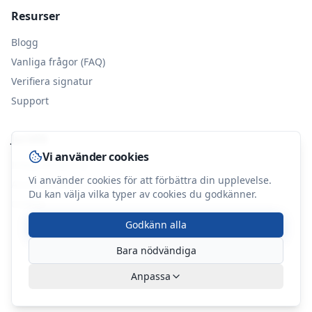
Resurser
Blogg
Vanliga frågor (FAQ)
Verifiera signatur
Support
Juridik
Vi använder cookies
Integritetspolicy
Vi använder cookies för att förbättra din upplevelse.
Användarvillkor
Du kan välja vilka typer av cookies du godkänner.
Cookies
Godkänn alla
Bara nödvändiga
©
2026
BoDialog. Alla rättigheter förbehållna.
Anpassa
Integritet
Villkor
Cookies