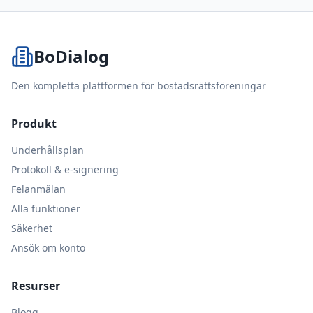
BoDialog
Den kompletta plattformen för bostadsrättsföreningar
Produkt
Underhållsplan
Protokoll & e-signering
Felanmälan
Alla funktioner
Säkerhet
Ansök om konto
Resurser
Blogg