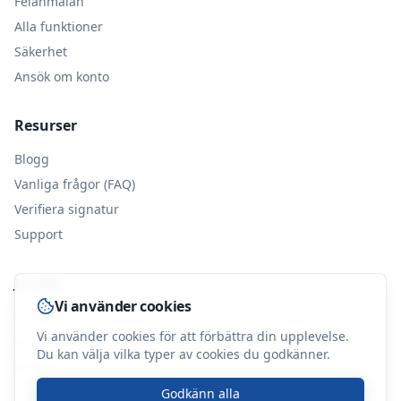
Felanmälan
Alla funktioner
Säkerhet
Ansök om konto
Resurser
Blogg
Vanliga frågor (FAQ)
Verifiera signatur
Support
Juridik
Vi använder cookies
Integritetspolicy
Vi använder cookies för att förbättra din upplevelse.
Användarvillkor
Du kan välja vilka typer av cookies du godkänner.
Cookies
Godkänn alla