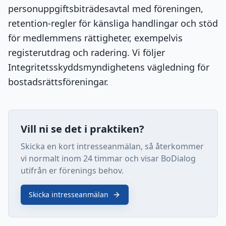
personuppgiftsbiträdesavtal med föreningen,
retention-regler för känsliga handlingar och stöd
för medlemmens rättigheter, exempelvis
registerutdrag och radering. Vi följer
Integritetsskyddsmyndighetens vägledning för
bostadsrättsföreningar.
Vill ni se det i praktiken?
Skicka en kort intresseanmälan, så återkommer
vi normalt inom 24 timmar och visar BoDialog
utifrån er förenings behov.
Skicka intresseanmälan