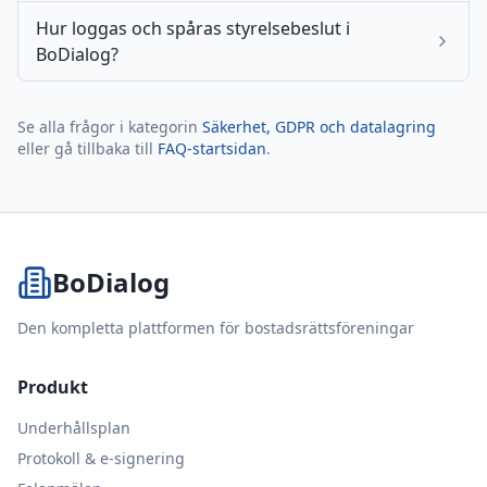
Hur loggas och spåras styrelsebeslut i
BoDialog?
Se alla frågor i kategorin
Säkerhet, GDPR och datalagring
eller gå tillbaka till
FAQ-startsidan
.
BoDialog
Den kompletta plattformen för bostadsrättsföreningar
Produkt
Underhållsplan
Protokoll & e-signering