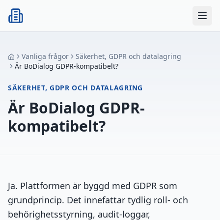
BoDialog
Vanliga frågor
Säkerhet, GDPR och datalagring
Är BoDialog GDPR-kompatibelt?
SÄKERHET, GDPR OCH DATALAGRING
Är BoDialog GDPR-
kompatibelt?
Ja. Plattformen är byggd med GDPR som
grundprincip. Det innefattar tydlig roll- och
behörighetsstyrning, audit-loggar,