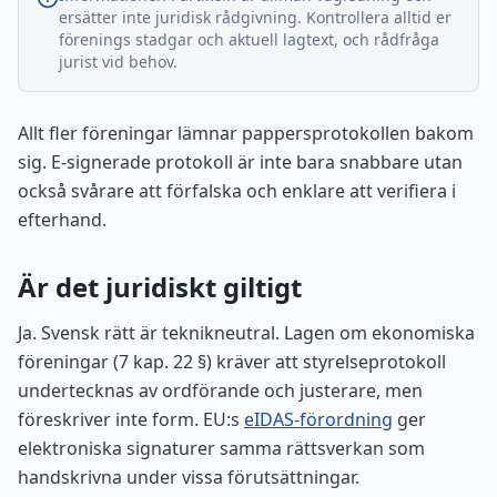
ersätter inte juridisk rådgivning. Kontrollera alltid er
förenings stadgar och aktuell lagtext, och rådfråga
jurist vid behov.
Allt fler föreningar lämnar pappersprotokollen bakom
sig. E-signerade protokoll är inte bara snabbare utan
också svårare att förfalska och enklare att verifiera i
efterhand.
Är det juridiskt giltigt
Ja. Svensk rätt är teknikneutral. Lagen om ekonomiska
föreningar (7 kap. 22 §) kräver att styrelseprotokoll
undertecknas av ordförande och justerare, men
föreskriver inte form. EU:s
eIDAS-förordning
ger
elektroniska signaturer samma rättsverkan som
handskrivna under vissa förutsättningar.