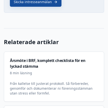
Skicka intresseanmälan
Relaterade artiklar
Årsmöte i BRF, komplett checklista för en
lyckad stämma
8
min läsning
Från kallelse till justerat protokoll. Så förbereder,
genomför och dokumenterar ni föreningsstämman
utan stress eller formfel.