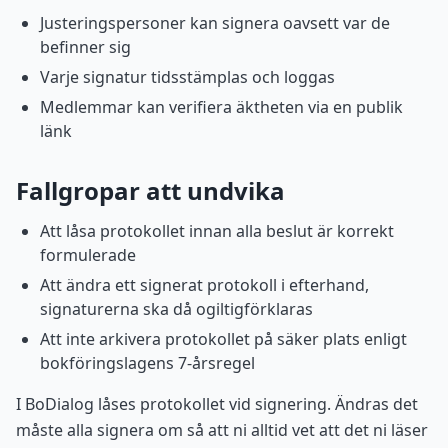
Justeringspersoner kan signera oavsett var de
befinner sig
Varje signatur tidsstämplas och loggas
Medlemmar kan verifiera äktheten via en publik
länk
Fallgropar att undvika
Att låsa protokollet innan alla beslut är korrekt
formulerade
Att ändra ett signerat protokoll i efterhand,
signaturerna ska då ogiltigförklaras
Att inte arkivera protokollet på säker plats enligt
bokföringslagens 7-årsregel
I BoDialog låses protokollet vid signering. Ändras det
måste alla signera om så att ni alltid vet att det ni läser