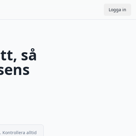
Logga in
tt, så
sens
 Kontrollera alltid