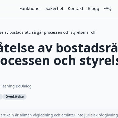
Funktioner
Säkerhet
Kontakt
Blogg
FAQ
se av bostadsrätt, så går processen och styrelsens roll
telse av bostadsrä
rocessen och styrel
 läsning
·
BoDialog
Överlåtelse
artikeln är allmän vägledning och ersätter inte juridisk rådgivning.