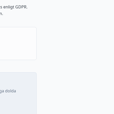
s enligt GDPR.
n.
nga dolda