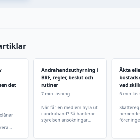
rtiklar
v
Andrahandsuthyrning i
Äkta ell
BRF, regler, beslut och
bostadsr
sen det
rutiner
vad skil
7
min läsning
6
min läs
När får en medlem hyra ut
Skatteregl
i andrahand? Så hanterar
beroende
elånar
styrelsen ansökningar
föreninge
rättssäkert och slipper
oäkta. Så
rera
konflikter i efterhand.
gäller oc
Så
att bli kl
 och vilka