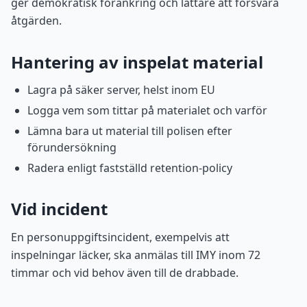
ger demokratisk förankring och lättare att försvara
åtgärden.
Hantering av inspelat material
Lagra på säker server, helst inom EU
Logga vem som tittar på materialet och varför
Lämna bara ut material till polisen efter
förundersökning
Radera enligt fastställd retention-policy
Vid incident
En personuppgiftsincident, exempelvis att
inspelningar läcker, ska anmälas till IMY inom 72
timmar och vid behov även till de drabbade.