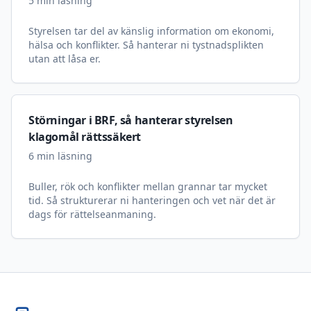
5
min läsning
Styrelsen tar del av känslig information om ekonomi,
hälsa och konflikter. Så hanterar ni tystnadsplikten
utan att låsa er.
Störningar i BRF, så hanterar styrelsen
klagomål rättssäkert
6
min läsning
Buller, rök och konflikter mellan grannar tar mycket
tid. Så strukturerar ni hanteringen och vet när det är
dags för rättelseanmaning.