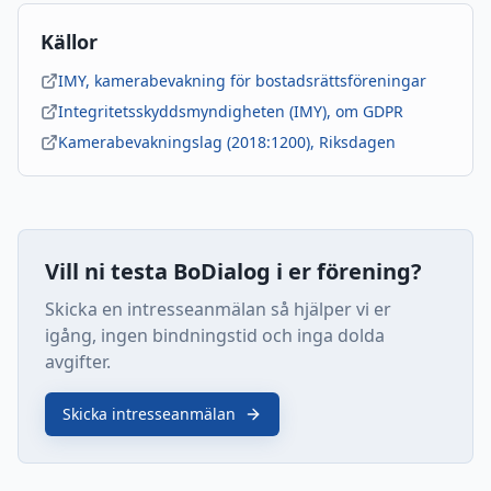
Källor
IMY, kamerabevakning för bostadsrättsföreningar
Integritetsskyddsmyndigheten (IMY), om GDPR
Kamerabevakningslag (2018:1200), Riksdagen
Vill ni testa BoDialog i er förening?
Skicka en intresseanmälan så hjälper vi er
igång, ingen bindningstid och inga dolda
avgifter.
Skicka intresseanmälan