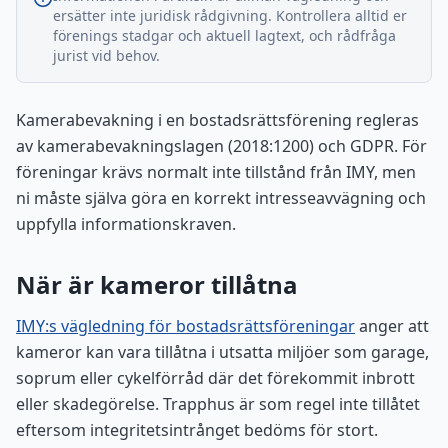
ersätter inte juridisk rådgivning. Kontrollera alltid er
förenings stadgar och aktuell lagtext, och rådfråga
jurist vid behov.
Kamerabevakning i en bostadsrättsförening regleras
av kamerabevakningslagen (2018:1200) och GDPR. För
föreningar krävs normalt inte tillstånd från IMY, men
ni måste själva göra en korrekt intresseavvägning och
uppfylla informationskraven.
När är kameror tillåtna
IMY:s vägledning för bostadsrättsföreningar
anger att
kameror kan vara tillåtna i utsatta miljöer som garage,
soprum eller cykelförråd där det förekommit inbrott
eller skadegörelse. Trapphus är som regel inte tillåtet
eftersom integritetsintrånget bedöms för stort.