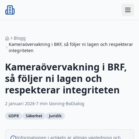
BoDialog
Blogg
Kameraövervakning i BRF, så följer ni lagen och respekterar
integriteten
Kameraövervakning i BRF,
så följer ni lagen och
respekterar integriteten
2 januari 2026
·
7
min läsning
·
BoDialog
GDPR
Säkerhet
Juridik
Informationen i artikeln är allmän vägledning och