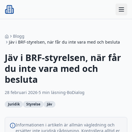
BoDialog
Blogg
Jäv i BRF-styrelsen, när får du inte vara med och besluta
Jäv i BRF-styrelsen, när får
du inte vara med och
besluta
28 februari 2026
·
5
min läsning
·
BoDialog
Juridik
Styrelse
Jäv
Informationen i artikeln är allmän vägledning och
ersätter inte juridisk rådgivning. Kontrollera alltid er