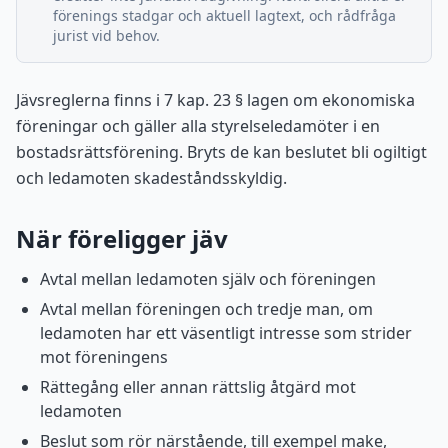
förenings stadgar och aktuell lagtext, och rådfråga
jurist vid behov.
Jävsreglerna finns i 7 kap. 23 § lagen om ekonomiska
föreningar och gäller alla styrelseledamöter i en
bostadsrättsförening. Bryts de kan beslutet bli ogiltigt
och ledamoten skadeståndsskyldig.
När föreligger jäv
Avtal mellan ledamoten själv och föreningen
Avtal mellan föreningen och tredje man, om
ledamoten har ett väsentligt intresse som strider
mot föreningens
Rättegång eller annan rättslig åtgärd mot
ledamoten
Beslut som rör närstående, till exempel make,