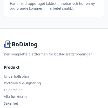
Här är vad uppdraget faktiskt innebär och hur en ny
ordförande kommer in i arbetet snabbt.
BoDialog
Den kompletta plattformen för bostadsrättsföreningar
Produkt
Underhållsplan
Protokoll & e-signering
Felanmälan
Alla funktioner
Säkerhet