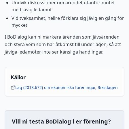
Undvik diskussioner om ärendet utanför mötet
med jävig ledamot
Vid tveksamhet, hellre förklara sig jävig en gång för
mycket
I BoDialog kan ni markera ärenden som jävsärenden
och styra vem som har åtkomst till underlagen, så att
jäviga ledamöter inte ser känsliga handlingar.
Källor
Lag (2018:672) om ekonomiska föreningar, Riksdagen
Vill ni testa BoDialog i er förening?