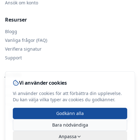
Ansök om konto
Resurser
Blogg
Vanliga frågor (FAQ)
Verifiera signatur
Support
Juridik
Vi använder cookies
Integritetspolicy
Vi använder cookies för att förbättra din upplevelse.
Användarvillkor
Du kan välja vilka typer av cookies du godkänner.
Cookies
Godkänn alla
Bara nödvändiga
©
2026
BoDialog. Alla rättigheter förbehållna.
Anpassa
Integritet
Villkor
Cookies