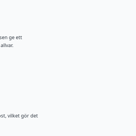
sen ge ett
llvar.
t, vilket gör det