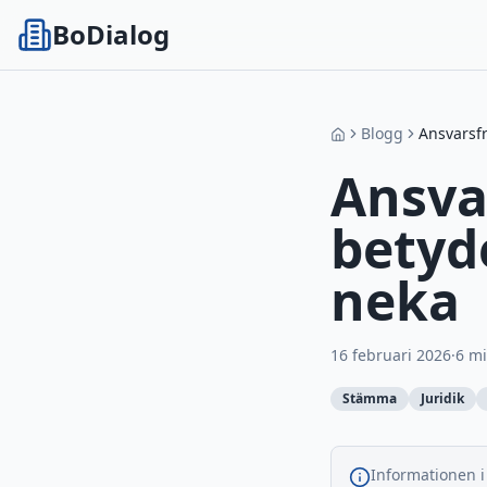
BoDialog
Blogg
Ansvarsfr
Ansvar
betyd
neka
16 februari 2026
·
6
mi
Stämma
Juridik
Informationen i 