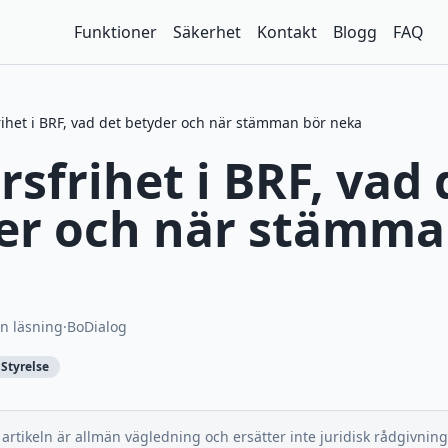
Funktioner
Säkerhet
Kontakt
Blogg
FAQ
ihet i BRF, vad det betyder och när stämman bör neka
sfrihet i BRF, vad 
er och när stämma
n läsning
·
BoDialog
Styrelse
artikeln är allmän vägledning och ersätter inte juridisk rådgivning.