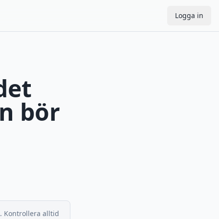
Logga in
det
n bör
 Kontrollera alltid