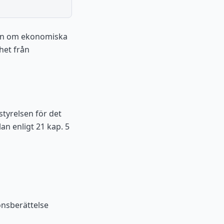
agen om ekonomiska
het från
styrelsen för det
an enligt 21 kap. 5
onsberättelse