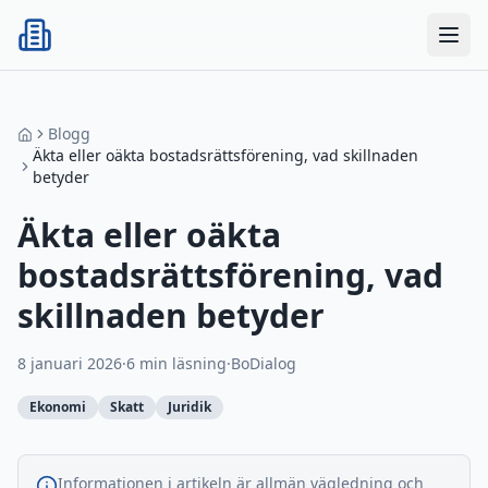
BoDialog
Blogg
Äkta eller oäkta bostadsrättsförening, vad skillnaden
betyder
Äkta eller oäkta
bostadsrättsförening, vad
skillnaden betyder
8 januari 2026
·
6
min läsning
·
BoDialog
Ekonomi
Skatt
Juridik
Informationen i artikeln är allmän vägledning och