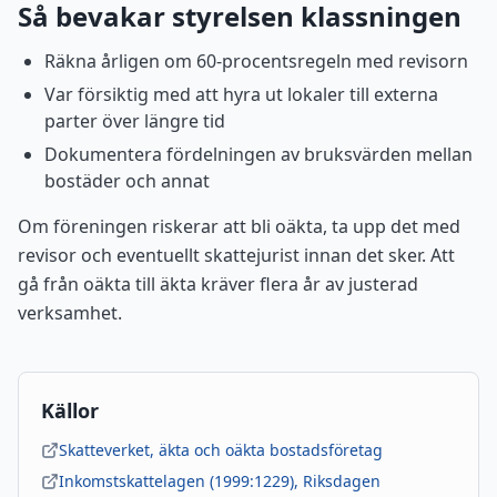
Så bevakar styrelsen klassningen
Räkna årligen om 60-procentsregeln med revisorn
Var försiktig med att hyra ut lokaler till externa
parter över längre tid
Dokumentera fördelningen av bruksvärden mellan
bostäder och annat
Om föreningen riskerar att bli oäkta, ta upp det med
revisor och eventuellt skattejurist innan det sker. Att
gå från oäkta till äkta kräver flera år av justerad
verksamhet.
Källor
Skatteverket, äkta och oäkta bostadsföretag
Inkomstskattelagen (1999:1229), Riksdagen