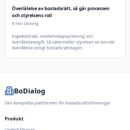
Överlåtelse av bostadsrätt, så går processen
och styrelsens roll
6
min läsning
Köpekontrakt, medlemskapsprövning och
överlåtelseavgift. Så säkerställer styrelsen en korrekt
överlåtelse enligt bostadsrättslagen.
BoDialog
Den kompletta plattformen för bostadsrättsföreningar
Produkt
Underhållsplan